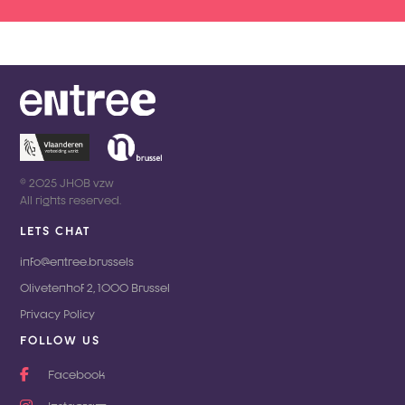
© 2025 JHOB vzw

All rights reserved.
LETS CHAT
info@entree.brussels
Olivetenhof 2, 1000 Brussel
Privacy Policy
FOLLOW US
Facebook