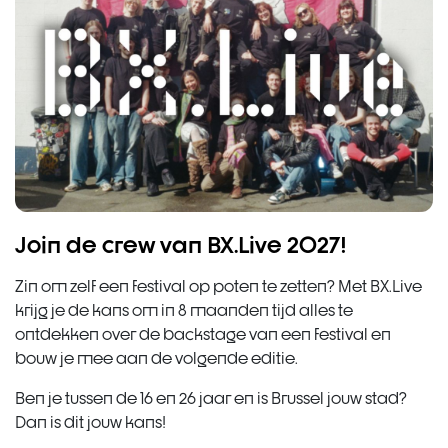
Join de crew van BX.Live 2027!
Zin om zelf een festival op poten te zetten? Met BX.Live
krijg je de kans om in 8 maanden tijd alles te
ontdekken over de backstage van een festival en
bouw je mee aan de volgende editie.
Ben je tussen de 16 en 26 jaar en is Brussel jouw stad?
Dan is dit jouw kans!