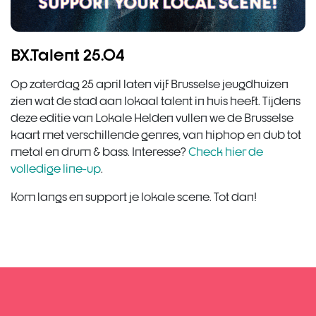
BX.Talent 25.04
Op zaterdag 25 april laten vijf Brusselse jeugdhuizen
zien wat de stad aan lokaal talent in huis heeft. Tijdens
deze editie van Lokale Helden vullen we de Brusselse
kaart met verschillende genres, van hiphop en dub tot
metal en drum & bass. Interesse?
Check hier de
volledige line-up
.
Kom langs en support je lokale scene. Tot dan!