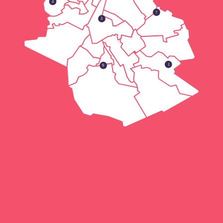
4
7
3
1
9