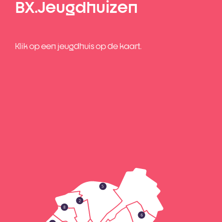
BX.Jeugdhuizen
Klik op een jeugdhuis op de kaart.
5
2
8
6