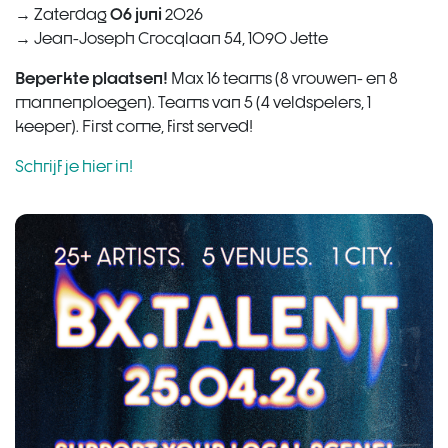
06 juni
→ Zaterdag
2026
→ Jean-Joseph Crocqlaan 54, 1090 Jette
Beperkte plaatsen!
Max 16 teams (8 vrouwen- en 8
mannenploegen). Teams van 5 (4 veldspelers, 1
keeper). First come, first served!
Schrijf je hier in!